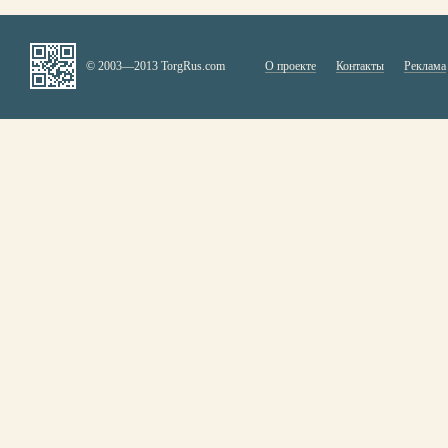
© 2003—2013 TorgRus.com
О проекте
Контакты
Реклама