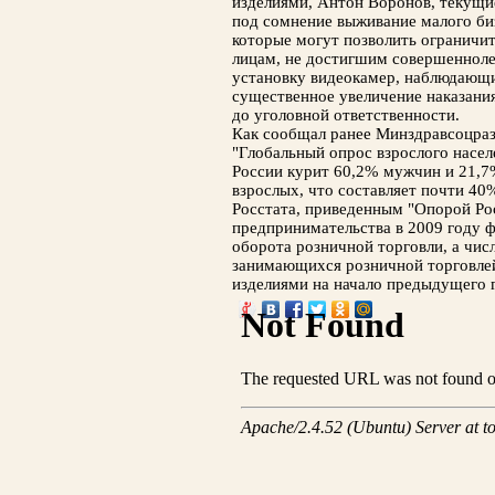
изделиями, Антон Воронов, текущи
под сомнение выживание малого биз
которые могут позволить ограничит
лицам, не достигшим совершеннолет
установку видеокамер, наблюдающи
существенное увеличение наказания
до уголовной ответственности.
Как сообщал ранее Минздравсоцраз
"Глобальный опрос взрослого насел
России курит 60,2% мужчин и 21,7%
взрослых, что составляет почти 40
Росстата, приведенным "Опорой Ро
предпринимательства в 2009 году 
оборота розничной торговли, а чи
занимающихся розничной торговле
изделиями на начало предыдущего г