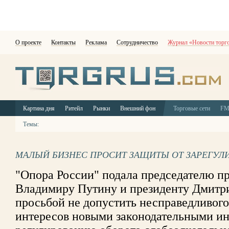
О проекте
Контакты
Реклама
Сотрудничество
Журнал «Новости торг
Картина дня
Ритейл
Рынки
Внешний фон
Торговые сети
F
Темы:
МАЛЫЙ БИЗНЕС ПРОСИТ ЗАЩИТЫ ОТ ЗАРЕГУЛ
"Опора России" подала председателю п
Владимиру Путину и президенту Дмитр
просьбой не допустить несправедливог
интересов новыми законодательными и