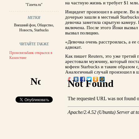
на частную жизнь и требует $1 млн.
"Газета.ru"
Инцидент произошел в апреле. Во 
дочерью зашли в местный Starbuck
МЕТКИ
девочка заметила скрытую камеру. 
Внешний фон
,
Общество
,
включена. После этого Йоки вызвал
Новость
,
Starbucks
вызвал полицию.
«Девочка очень расстроилась, а ее 
ЧИТАЙТЕ ТАКЖЕ
адвокат.
Промсвязьбанк открылся в
Как пишет Reuters, это уже третий 
Казахстане
арестовали мужчину, который пост
кофеен Starbucks и таким образом 
Аналогичный случай произошел в ш