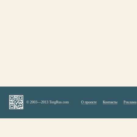
© 2003—2013 TorgRus.com
О проекте
Контакты
Реклама