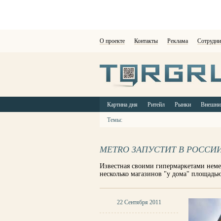
О проекте
Контакты
Реклама
Сотрудни
Картина дня
Ритейл
Рынки
Внешни
Темы:
METRO ЗАПУСТИТ В РОССИИ
Известная своими гипермаркетами неме
несколько магазинов "у дома" площадью
22 Сентября 2011