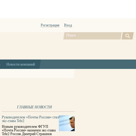
Регистрация
Вход
ю
Новости компаний
ГЛАВНЫЕ НОВОСТИ
Руководителем «Почты России» стал
экс-глава Tele2
Новым руководителем ФГУП
«Почта России» назначен экс-глава
Tele2 Россия Дмитрий Страшнов