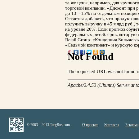
те же цены, например, для крупног
торговой компании. «Дисконт при 
до 13—15% по отдельным позициям
Остается добавить, что продуктово
получить выручку в 45 млрд руб., 
на уровне 20%. Если прогноз сбуде
федеральных ритейлеров, которую п
Retail Group. «Концепция Болычева
«Седьмой континент» и курскую к
© 2003—2013 TorgRus.com
О проекте
Контакты
Реклама