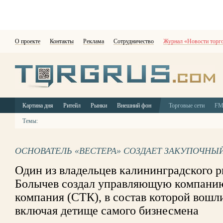
О проекте
Контакты
Реклама
Сотрудничество
Журнал «Новости торг
Картина дня
Ритейл
Рынки
Внешний фон
Торговые сети
F
Темы:
ОСНОВАТЕЛЬ «ВЕСТЕРА» СОЗДАЕТ ЗАКУПОЧНЫ
Один из владельцев калининградского р
Болычев создал управляющую компанию
компания (СТК), в состав которой вошл
включая детище самого бизнесмена