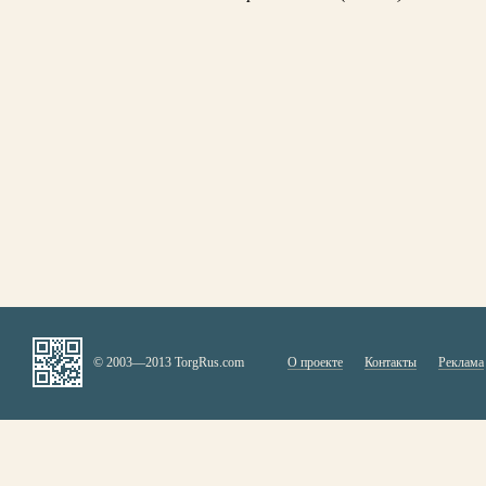
© 2003—2013 TorgRus.com
О проекте
Контакты
Реклама