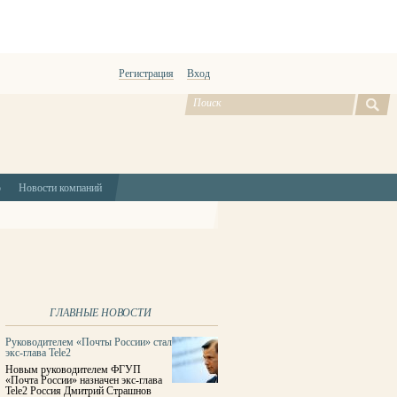
Регистрация
Вход
ю
Новости компаний
ГЛАВНЫЕ НОВОСТИ
Руководителем «Почты России» стал
экс-глава Tele2
Новым руководителем ФГУП
«Почта России» назначен экс-глава
Tele2 Россия Дмитрий Страшнов