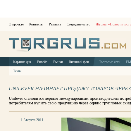
О проекте
Контакты
Реклама
Сотрудничество
Журнал «Новости торг
Картина дня
Ритейл
Рынки
Внешний фон
Торговые сети
F
Темы:
UNILEVER НАЧИНАЕТ ПРОДАЖУ ТОВАРОВ ЧЕРЕ
Unilever становится первым международным производителем потре
потребителям купить свою продукцию через сервис групповых ски
1 Августа 2011