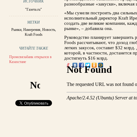
ИСТОЧНИК
разнообразные «закуски», включая 
"Газета.ru"
«Мы сумели построить два сильных,
исполнительный директор Kraft Ир
МЕТКИ
создать две великие компании, каж
рынке», – добавила она.
Рынки
,
Намерения
,
Новость
,
Kraft Foods
Руководство планирует завершить ра
Foods рассчитывают, что доход гло
легких закусок, составит $32 млрд
ЧИТАЙТЕ ТАКЖЕ
которой, в частности, достанется 
Промсвязьбанк открылся в
достигнуть $16 млрд.
Казахстане