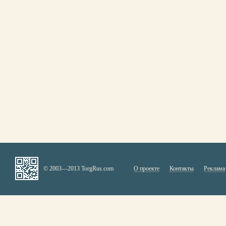
© 2003—2013 TorgRus.com
О проекте
Контакты
Реклама