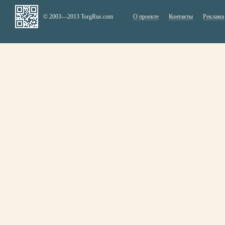
© 2003—2013 TorgRus.com
О проекте
Контакты
Реклама