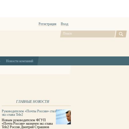
Регистрация
Вход
ю
Новости компаний
ГЛАВНЫЕ НОВОСТИ
Руководителем «Почты России» стал
экс-глава Tele2
Новым руководителем ФГУП
«Почта России» назначен экс-глава
Tele2 Россия Дмитрий Страшнов