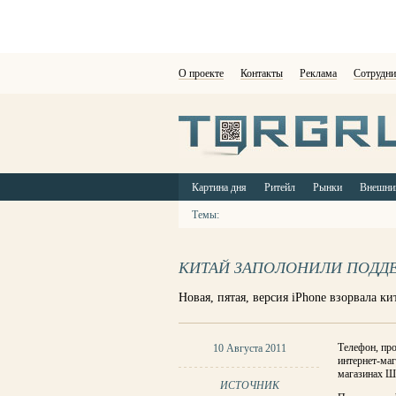
О проекте
Контакты
Реклама
Сотрудни
Картина дня
Ритейл
Рынки
Внешни
Темы:
КИТАЙ ЗАПОЛОНИЛИ ПОДД
Новая, пятая, версия iPhone взорвала к
Телефон, про
10 Августа 2011
интернет-маг
магазинах Ша
ИСТОЧНИК