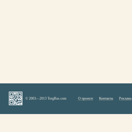
© 2003—2013 TorgRus.com
О проекте
Контакты
Реклама