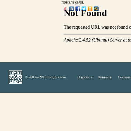
привлекали.
© 2003—2013 TorgRus.com
О проекте
Контакты
Реклама