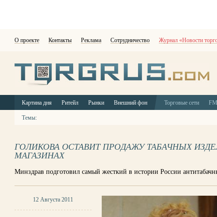
О проекте
Контакты
Реклама
Сотрудничество
Журнал «Новости торг
Картина дня
Ритейл
Рынки
Внешний фон
Торговые сети
F
Темы:
ГОЛИКОВА ОСТАВИТ ПРОДАЖУ ТАБАЧНЫХ ИЗДЕ
МАГАЗИНАХ
Минздрав подготовил самый жесткий в истории России антитабачн
12 Августа 2011