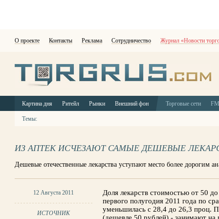
О проекте
Контакты
Реклама
Сотрудничество
Журнал «Новости торг
Картина дня
Ритейл
Рынки
Внешний фон
Торговые сети
F
Темы:
ИЗ АПТЕК ИСЧЕЗАЮТ САМЫЕ ДЕШЕВЫЕ ЛЕКАР
Дешевые отечественные лекарства уступают место более дорогим а
Доля лекарств стоимостью от 50 до
12 Августа 2011
первого полугодия 2011 года по с
уменьшилась с 28,4 до 26,3 проц. 
ИСТОЧНИК
(дешевле 50 рублей) - занимают на р