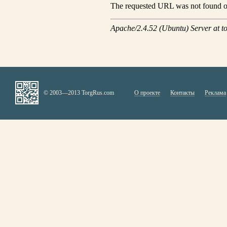
© 2003—2013 TorgRus.com
О проекте
Контакты
Реклама