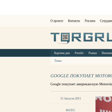
О проекте
Контакты
Реклама
Сотрудни
Картина дня
Ритейл
Рынки
Внешни
Темы:
GOOGLE ПОКУПАЕТ MOTOR
Google покупает американскую Motorola 
15 Августа 2011
ФОТО: