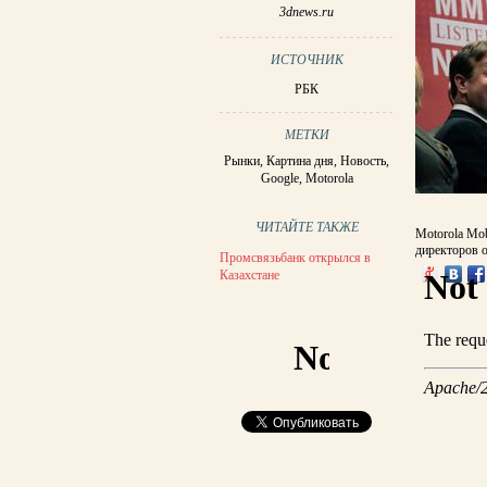
3dnews.ru
ИСТОЧНИК
РБК
МЕТКИ
Рынки
,
Картина дня
,
Новость
,
Google
,
Motorola
ЧИТАЙТЕ ТАКЖЕ
Motorola Mob
директоров 
Промсвязьбанк открылся в
Казахстане