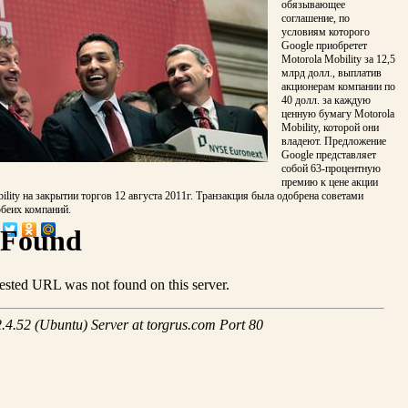
обязывающее
соглашение, по
условиям которого
Google приобретет
Motorola Mobility за 12,5
млрд долл., выплатив
акционерам компании по
40 долл. за каждую
ценную бумагу Motorola
Mobility, которой они
владеют. Предложение
Google представляет
собой 63-процентную
премию к цене акции
ility на закрытии торгов 12 августа 2011г. Транзакция была одобрена советами
обеих компаний.