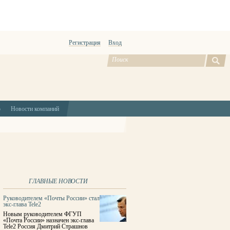
Регистрация
Вход
ю
Новости компаний
ГЛАВНЫЕ НОВОСТИ
Руководителем «Почты России» стал
экс-глава Tele2
Новым руководителем ФГУП
«Почта России» назначен экс-глава
Tele2 Россия Дмитрий Страшнов