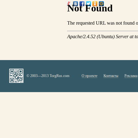
© 2003—2013 TorgRus.com
О проекте
Контакты
Реклама