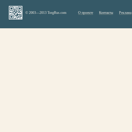
© 2003—2013 TorgRus.com
О проекте
Контакты
Реклама