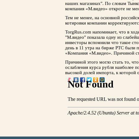
наших магазинах". По словам Тынко
компания «М.видео» откроте не ме
Тем не менее, на основной россий
котировки компании корректируются
TorgRus.com напоминает, что в ход
"М.видео" показала одну из слабей
инвесторы вспомнили что такое сто
день в 11 утра на бирже РТС были
«Компания «М.видео». Причиной ст
Причиной этого могло стать то, что
ослабления курса рубля наиболее п
высокой долей импорта, к которой 