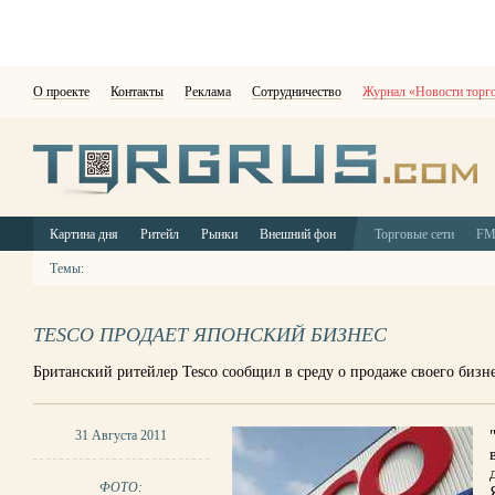
О проекте
Контакты
Реклама
Сотрудничество
Журнал «Новости торг
Картина дня
Ритейл
Рынки
Внешний фон
Торговые сети
F
Темы:
TESCO ПРОДАЕТ ЯПОНСКИЙ БИЗНЕС
Британский ритейлер Tesco сообщил в среду о продаже своего бизн
31 Августа 2011
ФОТО: