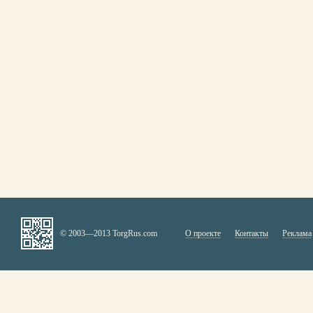
© 2003—2013 TorgRus.com
О проекте
Контакты
Реклама