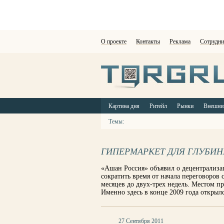
О проекте
Контакты
Реклама
Сотрудни
Картина дня
Ритейл
Рынки
Внешни
Темы:
ГИПЕРМАРКЕТ ДЛЯ ГЛУБИ
«Ашан Россия» объявил о децентрализа
сократить время от начала переговоров
месяцев до двух-трех недель. Местом пр
Именно здесь в конце 2009 года открыл
27 Сентября 2011