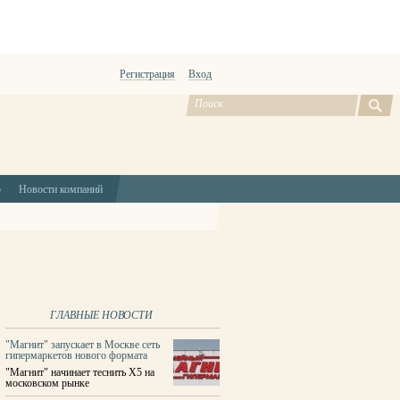
Регистрация
Вход
ю
Новости компаний
ГЛАВНЫЕ НОВОСТИ
"Магнит" запускает в Москве сеть
гипермаркетов нового формата
"Магнит" начинает теснить X5 на
московском рынке