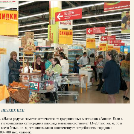
 НИЗКИХ ЦЕН
ь «Наша радуга» заметно отличается от традиционных магазинов «Ашан». Если в
 гипермаркетах сети средняя площадь магазина составляет 13–20 тыс. кв. м, то в
 всего 5 тыс. кв. м, что оптимально соответствует потребностям городов с
00–700 тыс. человек.