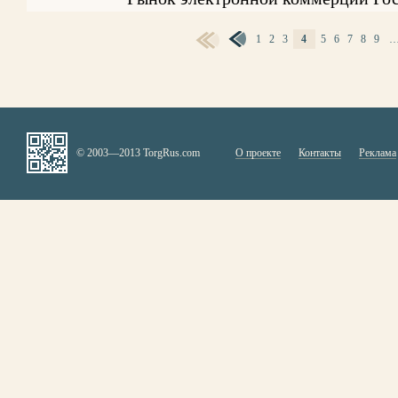
1
2
3
4
5
6
7
8
9
СТРАНИЦЫ
© 2003—2013 TorgRus.com
О проекте
Контакты
Реклама