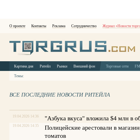
О проекте
Контакты
Реклама
Сотрудничество
Журнал «Новости торг
Картина дня
Ритейл
Рынки
Внешний фон
Торговые сети
F
Темы:
ВСЕ ПОСЛЕДНИЕ НОВОСТИ РИТЕЙЛА
19.04.2026 14:36
"Азбука вкуса" вложила $4 млн в о
19.04.2026 14:35
Полицейские арестовали в магазине
томатов