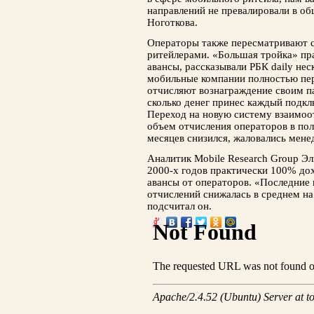
направлений не превалировали в о
Ноготкова.
Операторы также пересматривают 
ритейлерами. «Большая тройка» пра
авансы, рассказывали РБК daily нес
мобильные компании полностью пер
отчисляют вознаграждение своим па
сколько денег принес каждый подкл
Переход на новую систему взаимоо
объем отчисления операторов в пол
месяцев снизился, жаловались мен
Аналитик Mobile Research Group Эл
2000-х годов практически 100% до
авансы от операторов. «Последние 
отчислений снижалась в среднем на
подсчитал он.