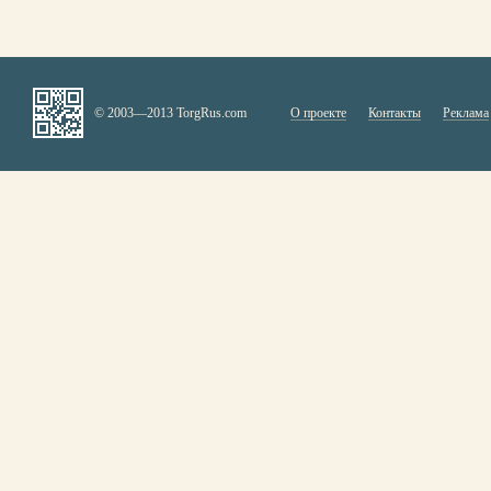
© 2003—2013 TorgRus.com
О проекте
Контакты
Реклама