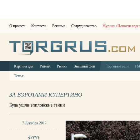
О проекте
Контакты
Реклама
Сотрудничество
Журнал «Новости торг
Картина дня
Ритейл
Рынки
Внешний фон
Торговые сети
F
Темы:
ЗА ВОРОТАМИ КУПЕРТИНО
Куда ушли эппловские гении
7 Декабря 2012
ФОТО: