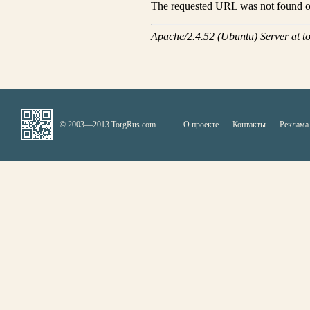
© 2003—2013 TorgRus.com
О проекте
Контакты
Реклама