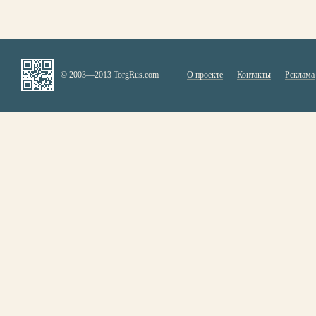
© 2003—2013 TorgRus.com
О проекте
Контакты
Реклама