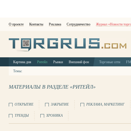
О проекте
Контакты
Реклама
Сотрудничество
Журнал «Новости торг
Картина дня
Ритейл
Рынки
Внешний фон
Торговые сети
F
Темы:
МАТЕРИАЛЫ В РАЗДЕЛЕ «РИТЕЙЛ»
ОТКРЫТИЕ
ЗАКРЫТИЕ
РЕКЛАМА, МАРКЕТИНГ
ТРЕНДЫ
ХРОНИКА