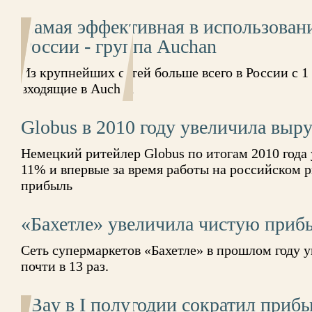
Самая эффективная в использован
России - группа Auchan
Из крупнейших сетей больше всего в России с 1
входящие в Auchan
Globus в 2010 году увеличила выр
Немецкий ритейлер Globus по итогам 2010 года
11% и впервые за время работы на российском 
прибыль
«Бахетле» увеличила чистую прибы
Сеть супермаркетов «Бахетле» в прошлом году 
почти в 13 раз.
eBay в I полугодии сократил приб