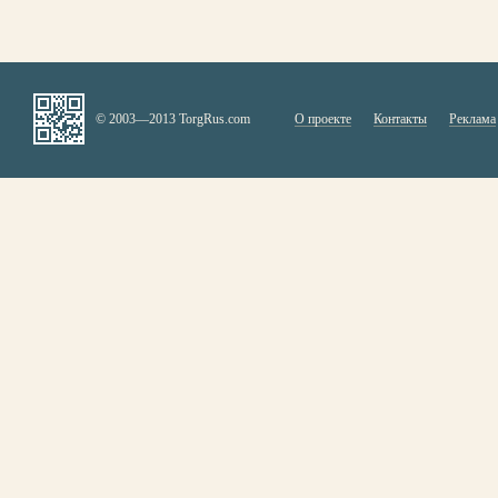
© 2003—2013 TorgRus.com
О проекте
Контакты
Реклама