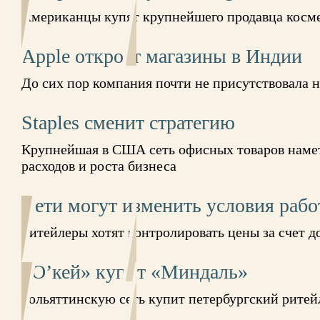
Американцы купят крупнейшего продавца косме
Apple откроет магазины в Индии
До сих пор компания почти не присутствовала 
Staples сменит стратегию
Крупнейшая в США сеть офисных товаров наме
расходов и роста бизнеса
Сети могут изменить условия ра­б
Ритейлеры хотят контролировать цены за счет 
«О’кей» купит «Миндаль»
Тольяттинскую сеть купит петербургский ритей