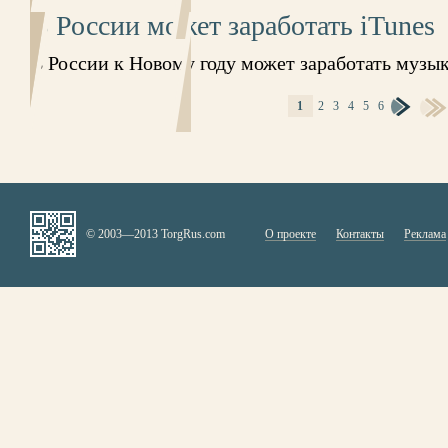
В России может заработать iTunes
В России к Новому году может заработать музы
1
2
3
4
5
6
СТРАНИЦЫ
© 2003—2013 TorgRus.com
О проекте
Контакты
Реклама