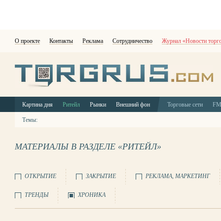
О проекте
Контакты
Реклама
Сотрудничество
Журнал «Новости торг
Картина дня
Ритейл
Рынки
Внешний фон
Торговые сети
F
Темы:
МАТЕРИАЛЫ В РАЗДЕЛЕ «РИТЕЙЛ»
ОТКРЫТИЕ
ЗАКРЫТИЕ
РЕКЛАМА, МАРКЕТИНГ
ТРЕНДЫ
ХРОНИКА