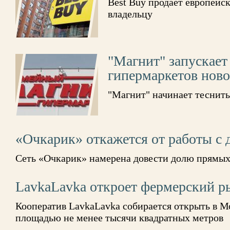
Best Buy продает европейс
владельцу
"Магнит" запускает
гипермаркетов ново
"Магнит" начинает теснить
«Очкарик» откажется от работы с
Сеть «Очкарик» намерена довести долю прямых
LavkaLavka откроет фермерский р
Кооператив LavkaLavka собирается открыть в 
площадью не менее тысячи квадратных метров