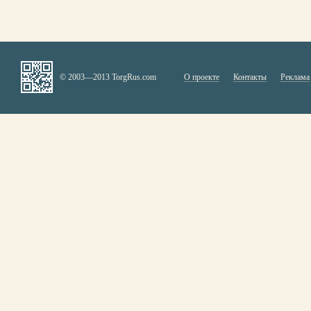
© 2003—2013 TorgRus.com
О проекте
Контакты
Реклама