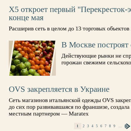
X5 откроет первый "Перекресток-э
конце мая
Расширив сеть в целом до 13 торговых объектов 
В Москве построят 
Действующие рынки не спр
горожан свежими сельскох
OVS закрепляется в Украине
Сеть магазинов итальянской одежды OVS закреп
до сих пор развивавшаяся по франшизе, создала
местным партнером — Maratex
1
2
3
4
5
6
7
8
9
…
СТРАНИЦЫ