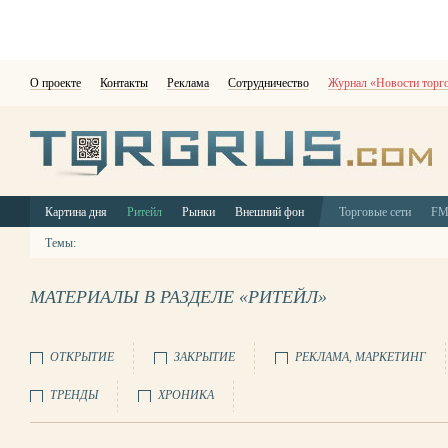
О проекте
Контакты
Реклама
Сотрудничество
Журнал «Новости торг
Картина дня
Ритейл
Рынки
Внешний фон
Торговые сети
F
Темы:
МАТЕРИАЛЫ В РАЗДЕЛЕ «РИТЕЙЛ»
ОТКРЫТИЕ
ЗАКРЫТИЕ
РЕКЛАМА, МАРКЕТИНГ
ТРЕНДЫ
ХРОНИКА