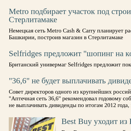
Metro подбирает участок под строи
Стерлитамаке
Немецкая сеть Metro Cash & Carry планирует р
Башкирии, построив магазин в Стерлитамаке
Selfridges предложит "шопинг на к
Британский универмаг Selfridges предложит по
"36,6" не будет выплачивать диви
Совет директоров одного из крупнейших росси
"Аптечная сеть 36,6" рекомендовал годовому с
не выплачивать дивиденды по итогам 2012 года, 
Best Buy уходит из