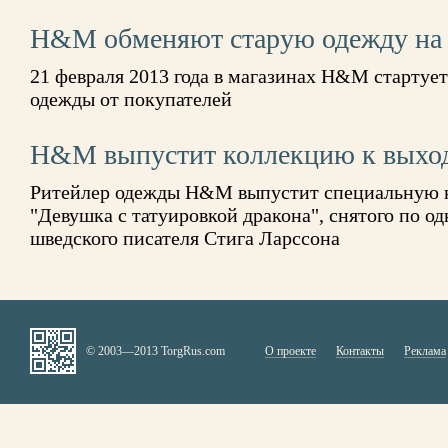
H&M обменяют старую одежду на с
21 февраля 2013 года в магазинах H&M стартуе
одежды от покупателей
H&M выпустит коллекцию к выхо
Ритейлер одежды H&M выпустит специальную 
"Девушка с татуировкой дракона", снятого по 
шведского писателя Стига Ларссона
© 2003—2013 TorgRus.com
О проекте
Контакты
Реклама