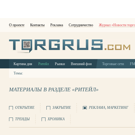
О проекте
Контакты
Реклама
Сотрудничество
Журнал «Новости торг
Картина дня
Ритейл
Рынки
Внешний фон
Торговые сети
F
Темы:
МАТЕРИАЛЫ В РАЗДЕЛЕ «РИТЕЙЛ»
ОТКРЫТИЕ
ЗАКРЫТИЕ
РЕКЛАМА, МАРКЕТИНГ
ТРЕНДЫ
ХРОНИКА