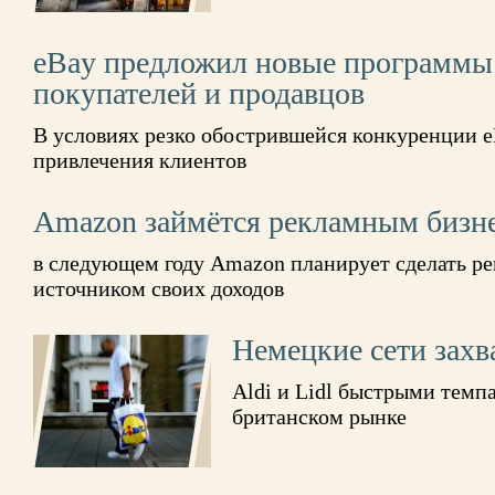
eBay предложил новые программы
покупателей и продавцов
В условиях резко обострившейся конкуренции 
привлечения клиентов
Amazon займётся рекламным бизн
в следующем году Amazon планирует сделать р
источником своих доходов
Немецкие сети зах
Aldi и Lidl быстрыми тем
британском рынке