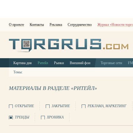
О проекте
Контакты
Реклама
Сотрудничество
Журнал «Новости торг
Картина дня
Ритейл
Рынки
Внешний фон
Торговые сети
F
Темы:
МАТЕРИАЛЫ В РАЗДЕЛЕ «РИТЕЙЛ»
ОТКРЫТИЕ
ЗАКРЫТИЕ
РЕКЛАМА, МАРКЕТИНГ
ТРЕНДЫ
ХРОНИКА