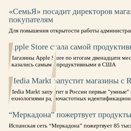
«СемьЯ» посадит директоров магаз
покупателям
Для повышения открытости работы администра
Apple Store стала самой продукт
Магазины Apple Store по итогам двенадцати мес
оказались самыми продуктивными в США
Media Markt запустит магазины с 
Media Markt запустит в России первые "умные"
технологиями радиочастотных идентификацион
“Меркадона” пожертвует продук
Испанская сеть “Меркадона” пожертвует 85 тыс