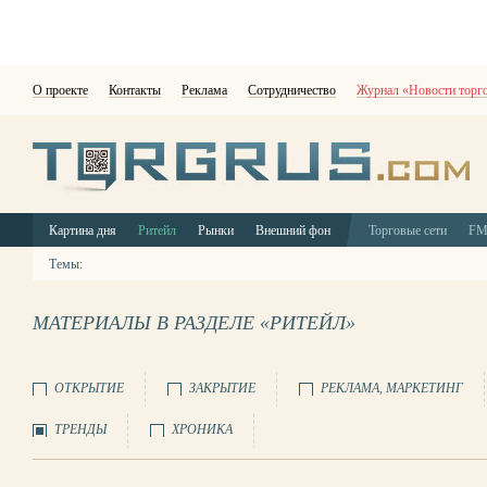
О проекте
Контакты
Реклама
Сотрудничество
Журнал «Новости торг
Картина дня
Ритейл
Рынки
Внешний фон
Торговые сети
F
Темы:
МАТЕРИАЛЫ В РАЗДЕЛЕ «РИТЕЙЛ»
ОТКРЫТИЕ
ЗАКРЫТИЕ
РЕКЛАМА, МАРКЕТИНГ
ТРЕНДЫ
ХРОНИКА