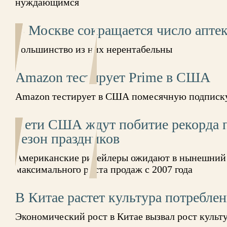
нуждающимся
В Москве сокращается число апте
Большинство из них нерентабельны
Amazon тестирует Prime в США
Amazon тестирует в США помесячную подписку
Сети США ждут побитие рекорда п
сезон праздников
Американские ритейлеры ожидают в нынешний
максимального роста продаж с 2007 года
В Китае растет культура потребле
Экономический рост в Китае вызвал рост культ