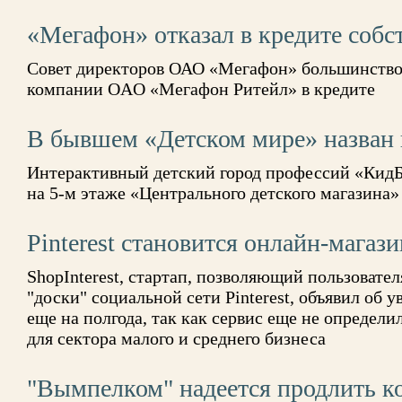
«Мегафон» отказал в кредите собс
Совет директоров ОАО «Мегафон» большинством
компании OАO «Мегафон Ритейл» в кредите
В бывшем «Детском мире» назван 
Интерактивный детский город профессий «КидБу
на 5-м этаже «Центрального детского магазина»
Pinterest становится онлайн-магаз
ShopInterest, стартап, позволяющий пользовател
"доски" социальной сети Pinterest, объявил об 
еще на полгода, так как сервис еще не определ
для сектора малого и среднего бизнеса
"Вымпелком" надеется продлить ко