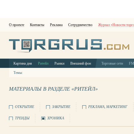
О проекте
Контакты
Реклама
Сотрудничество
Журнал «Новости торг
Картина дня
Ритейл
Рынки
Внешний фон
Торговые сети
F
Темы:
МАТЕРИАЛЫ В РАЗДЕЛЕ «РИТЕЙЛ»
ОТКРЫТИЕ
ЗАКРЫТИЕ
РЕКЛАМА, МАРКЕТИНГ
ТРЕНДЫ
ХРОНИКА