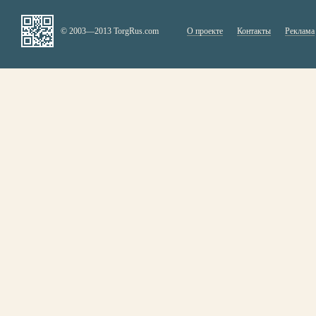
© 2003—2013 TorgRus.com
О проекте
Контакты
Реклама