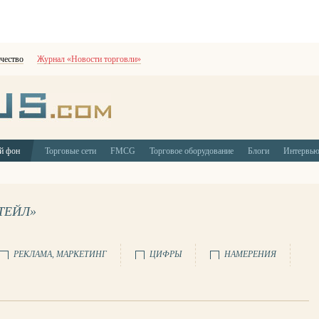
чество
Журнал «Новости торговли»
й фон
Торговые сети
FMCG
Торговое оборудование
Блоги
Интервь
ТЕЙЛ»
РЕКЛАМА, МАРКЕТИНГ
ЦИФРЫ
НАМЕРЕНИЯ