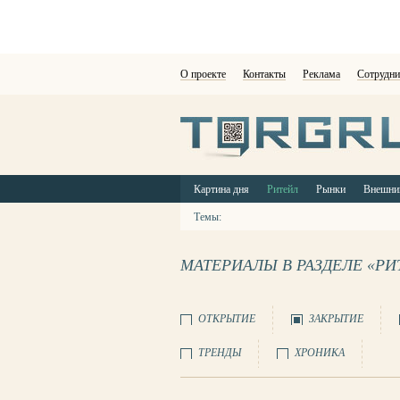
О проекте
Контакты
Реклама
Сотрудни
Картина дня
Ритейл
Рынки
Внешни
Темы:
МАТЕРИАЛЫ В РАЗДЕЛЕ «РИ
ОТКРЫТИЕ
ЗАКРЫТИЕ
ТРЕНДЫ
ХРОНИКА