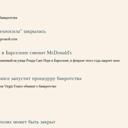
банкротства
ехносила" закрылась
рговой сети
в Барселоне сменит McDonald's
оженный на улице Ронда Сант Пере в Барселоне, в феврале этого года закроет свои
rance запустит процедуру банротства
ов Virgin France объявит о банкротстве
полях может быть закрыт