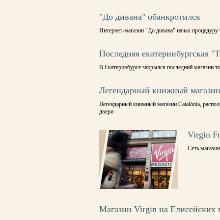
"До дивана" обанкротился
Интернет-магазин "До дивана" начал процедуру 
Последняя екатеринбургская "Т
В Екатеринбурге закрылся последний магазин то
Легендарный книжный магазин 
Легендарный книжный магазин Catalònia, распол
двери
Virgin F
Сеть магазин
Магазин Virgin на Елисейских 