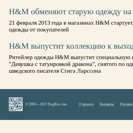
H&M обменяют старую одежду на с
21 февраля 2013 года в магазинах H&M стартуе
одежды от покупателей
H&M выпустит коллекцию к выхо
Ритейлер одежды H&M выпустит специальную 
"Девушка с татуировкой дракона", снятого по 
шведского писателя Стига Ларссона
© 2003—2013 TorgRus.com
О проекте
Контакты
Реклама