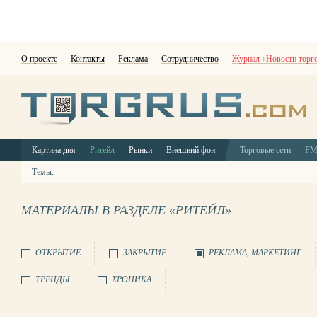
О проекте
Контакты
Реклама
Сотрудничество
Журнал «Новости торг
Картина дня
Ритейл
Рынки
Внешний фон
Торговые сети
F
Темы:
МАТЕРИАЛЫ В РАЗДЕЛЕ «РИТЕЙЛ»
ОТКРЫТИЕ
ЗАКРЫТИЕ
РЕКЛАМА, МАРКЕТИНГ
ТРЕНДЫ
ХРОНИКА