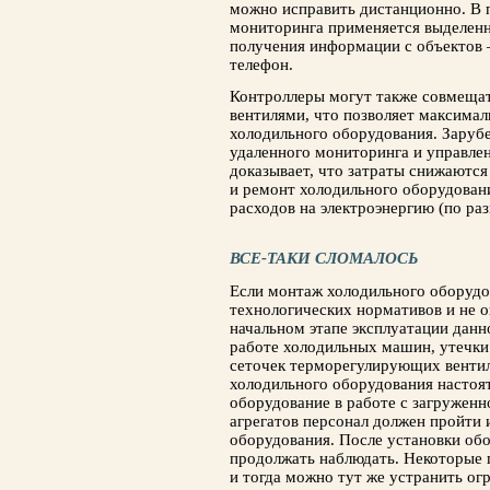
можно исправить дистанционно. В 
мониторинга применяется выделенн
получения информации с объектов
телефон.
Контроллеры могут также совмеща
вентилями, что позволяет максима
холодильного оборудования. Заруб
удаленного мониторинга и управле
доказывает, что затраты снижаются
и ремонт холодильного оборудован
расходов на электроэнергию (по ра
ВСЕ-ТАКИ СЛОМАЛОСЬ
Если монтаж холодильного оборудо
технологических нормативов и не 
начальном этапе эксплуатации дан
работе холодильных машин, утечки 
сеточек терморегулирующих вентиле
холодильного оборудования настоя
оборудование в работе с загружен
агрегатов персонал должен пройти 
оборудования. После установки об
продолжать наблюдать. Некоторые 
и тогда можно тут же устранить огр