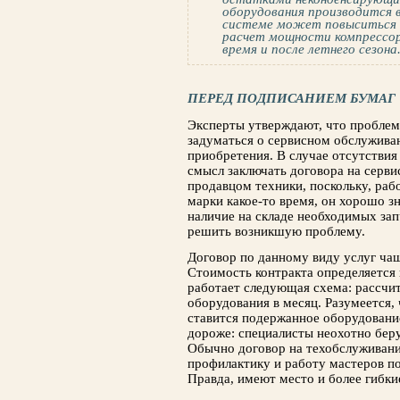
оборудования производится в
системе может повыситься 
расчет мощности компрессор
время и после летнего сезона
ПЕРЕД ПОДПИСАНИЕМ БУМАГ
Эксперты утверждают, что проблем 
задуматься о сервисном обслуживан
приобретения. В случае отсутстви
смысл заключать договора на серви
продавцом техники, поскольку, раб
марки какое-то время, он хорошо з
наличие на складе необходимых зап
решить возникшую проблему.
Договор по данному виду услуг чащ
Стоимость контракта определяется 
работает следующая схема: рассчи
оборудования в месяц. Разумеется,
ставится подержанное оборудование
дороже: специалисты неохотно беру
Обычно договор на техобслуживан
профилактику и работу мастеров п
Правда, имеют место и более гибк