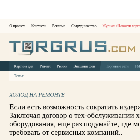
О проекте
Контакты
Реклама
Сотрудничество
Журнал «Новости торг
Картина дня
Ритейл
Рынки
Внешний фон
Торговые сети
F
Темы:
ХОЛОД НА РЕМОНТЕ
Если есть возможность сократить издерж
Заключая договор о тех-обслуживании 
оборудования, еще раз подумайте, где м
требовать от сервисных компаний..