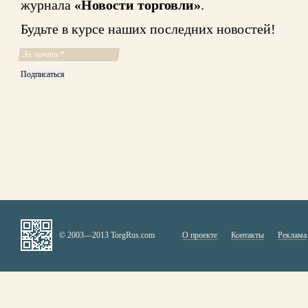
журнала
«Новости торговли»
.
Будьте в курсе наших последних новостей!
© 2003—2013 TorgRus.com
О проекте
Контакты
Реклама