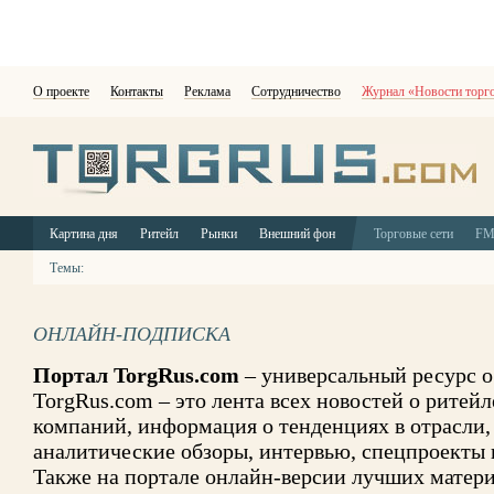
О проекте
Контакты
Реклама
Сотрудничество
Журнал «Новости торг
Картина дня
Ритейл
Рынки
Внешний фон
Торговые сети
F
Темы:
ОНЛАЙН-ПОДПИСКА
Портал TorgRus.com
– универсальный ресурс о
TorgRus.com – это лента всех новостей о ритей
компаний, информация о тенденциях в отрасли,
аналитические обзоры, интервью, спецпроекты 
Также на портале онлайн-версии лучших матери