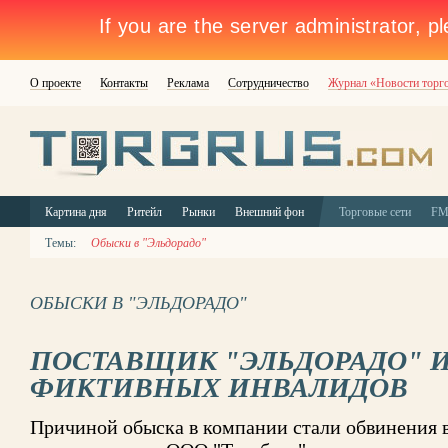
О проекте
Контакты
Реклама
Сотрудничество
Журнал «Новости торг
Картина дня
Ритейл
Рынки
Внешний фон
Торговые сети
F
Темы:
Обыски в "Эльдорадо"
ОБЫСКИ В "ЭЛЬДОРАДО"
ПОСТАВЩИК "ЭЛЬДОРАДО" 
ФИКТИВНЫХ ИНВАЛИДОВ
Причиной обыска в компании стали обвинения в