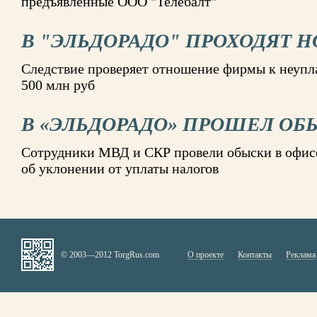
предъявленные ООО "Телебалт"
В "ЭЛЬДОРАДО" ПРОХОДЯТ 
Следствие проверяет отношение фирмы к неупла
500 млн руб
В «ЭЛЬДОРАДО» ПРОШЕЛ ОБ
Сотрудники МВД и СКР провели обыски в офис
об уклонении от уплаты налогов
© 2003—2012 TorgRus.com
О проекте
Контакты
Реклама