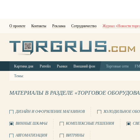
О проекте
Контакты
Реклама
Сотрудничество
Журнал «Новости торг
Картина дня
Ритейл
Рынки
Внешний фон
Торговые сети
F
Темы:
МАТЕРИАЛЫ В РАЗДЕЛЕ «ТОРГОВОЕ ОБОРУДОВ
ДИЗАЙН И ОФОРМЛЕНИЕ МАГАЗИНОВ
ХОЛОДИЛЬНОЕ ОБО
ВИННЫЕ ШКАФЫ
КОМПЛЕКСНЫЕ РЕШЕНИЯ
СВЕ
АВТОМАТИЗАЦИЯ
ВИТРИНЫ