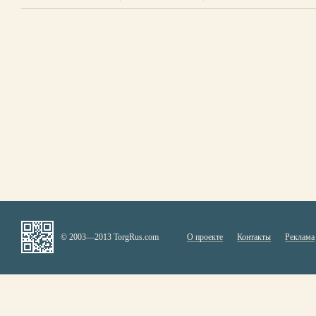
© 2003—2013 TorgRus.com
О проекте
Контакты
Реклама