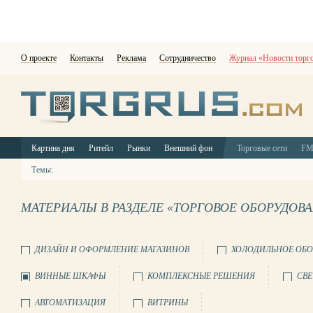
О проекте
Контакты
Реклама
Сотрудничество
Журнал «Новости торг
Картина дня
Ритейл
Рынки
Внешний фон
Торговые сети
F
Темы:
МАТЕРИАЛЫ В РАЗДЕЛЕ «ТОРГОВОЕ ОБОРУДОВ
ДИЗАЙН И ОФОРМЛЕНИЕ МАГАЗИНОВ
ХОЛОДИЛЬНОЕ ОБО
ВИННЫЕ ШКАФЫ
КОМПЛЕКСНЫЕ РЕШЕНИЯ
СВЕ
АВТОМАТИЗАЦИЯ
ВИТРИНЫ