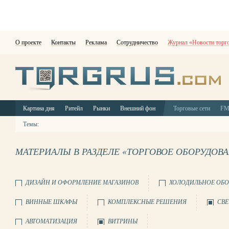
О проекте
Контакты
Реклама
Сотрудничество
Журнал «Новости торг
Картина дня
Ритейл
Рынки
Внешний фон
Торговые сети
F
Темы:
МАТЕРИАЛЫ В РАЗДЕЛЕ «ТОРГОВОЕ ОБОРУДОВ
ДИЗАЙН И ОФОРМЛЕНИЕ МАГАЗИНОВ
ХОЛОДИЛЬНОЕ ОБО
ВИННЫЕ ШКАФЫ
КОМПЛЕКСНЫЕ РЕШЕНИЯ
СВЕ
АВТОМАТИЗАЦИЯ
ВИТРИНЫ