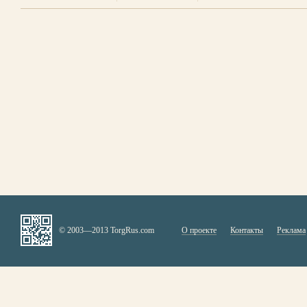
© 2003—2013 TorgRus.com
О проекте
Контакты
Реклама