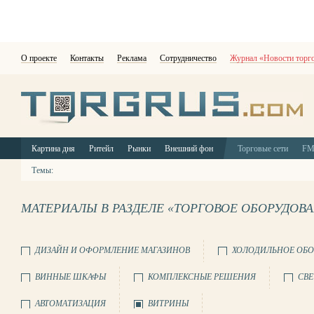
О проекте
Контакты
Реклама
Сотрудничество
Журнал «Новости торг
Картина дня
Ритейл
Рынки
Внешний фон
Торговые сети
F
Темы:
МАТЕРИАЛЫ В РАЗДЕЛЕ «ТОРГОВОЕ ОБОРУДОВ
ДИЗАЙН И ОФОРМЛЕНИЕ МАГАЗИНОВ
ХОЛОДИЛЬНОЕ ОБО
ВИННЫЕ ШКАФЫ
КОМПЛЕКСНЫЕ РЕШЕНИЯ
СВЕ
АВТОМАТИЗАЦИЯ
ВИТРИНЫ