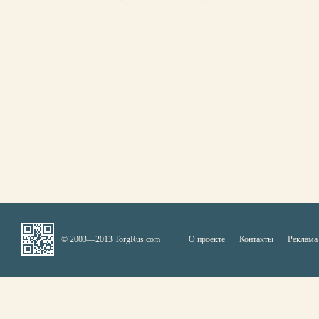
© 2003—2013 TorgRus.com
О проекте
Контакты
Реклама