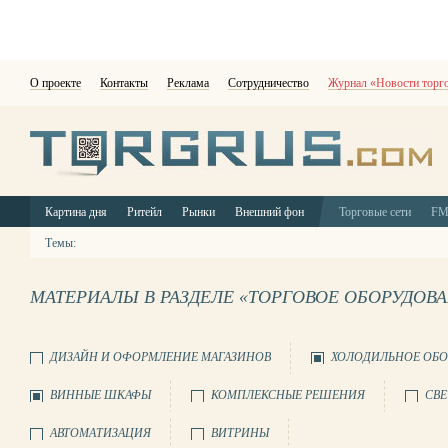
О проекте
Контакты
Реклама
Сотрудничество
Журнал «Новости торг
Картина дня
Ритейл
Рынки
Внешний фон
Торговые сети
F
Темы:
МАТЕРИАЛЫ В РАЗДЕЛЕ «ТОРГОВОЕ ОБОРУДОВ
ДИЗАЙН И ОФОРМЛЕНИЕ МАГАЗИНОВ
ХОЛОДИЛЬНОЕ ОБО
ВИННЫЕ ШКАФЫ
КОМПЛЕКСНЫЕ РЕШЕНИЯ
СВЕ
АВТОМАТИЗАЦИЯ
ВИТРИНЫ