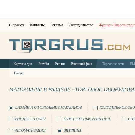
О проекте
Контакты
Реклама
Сотрудничество
Журнал «Новости торг
Картина дня
Ритейл
Рынки
Внешний фон
Торговые сети
F
Темы:
МАТЕРИАЛЫ В РАЗДЕЛЕ «ТОРГОВОЕ ОБОРУДОВ
ДИЗАЙН И ОФОРМЛЕНИЕ МАГАЗИНОВ
ХОЛОДИЛЬНОЕ ОБО
ВИННЫЕ ШКАФЫ
КОМПЛЕКСНЫЕ РЕШЕНИЯ
СВЕ
АВТОМАТИЗАЦИЯ
ВИТРИНЫ