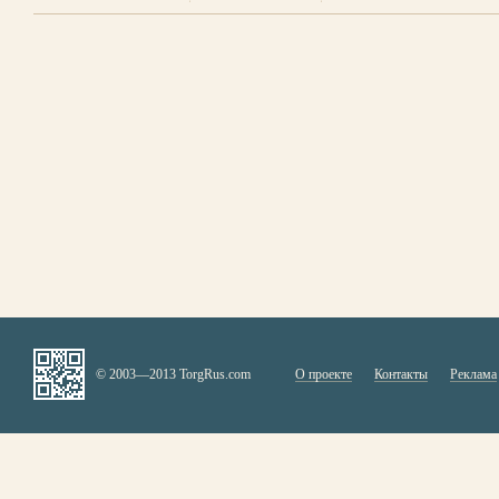
© 2003—2013 TorgRus.com
О проекте
Контакты
Реклама