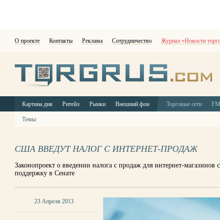
О проекте
Контакты
Реклама
Сотрудничество
Журнал «Новости торг
Картина дня
Ритейл
Рынки
Внешний фон
Торговые сети
F
Темы:
США ВВЕДУТ НАЛОГ С ИНТЕРНЕТ-ПРОДАЖ
Законопроект о введении налога с продаж для интернет-магазинов с
поддержку в Сенате
23 Апреля 2013