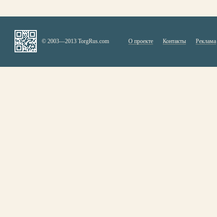
© 2003—2013 TorgRus.com
О проекте
Контакты
Реклама