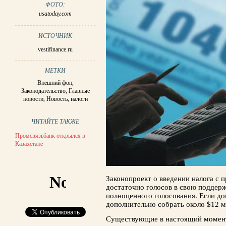
ФОТО:
usatoday.com
ИСТОЧНИК
vestifinance.ru
МЕТКИ
Внешний фон
,
Законодательство
,
Главные
новости
,
Новость
,
налоги
ЧИТАЙТЕ ТАКЖЕ
Промсвязьбанк открылся в
Казахстане
Законопроект о введении налога с 
достаточно голосов в свою поддер
полноценного голосования. Если до
дополнительно собрать около $12 м
Существующие в настоящий момент 