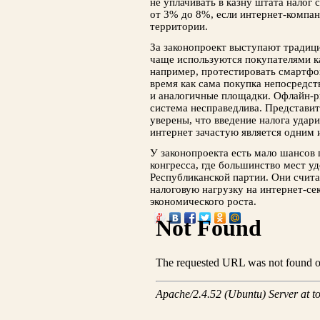
не уплачивать в казну штата налог 
от 3% до 8%, если интернет-компан
территории.
За законопроект выступают традици
чаще используются покупателями ка
например, протестировать смартфо
время как сама покупка непосредст
и аналогичные площадки. Офлайн-
система несправедлива. Представи
уверены, что введение налога удари
интернет зачастую является одним 
У законопроекта есть мало шансов
конгресса, где большинство мест у
Республиканской партии. Они счита
налоговую нагрузку на интернет-сек
экономического роста.