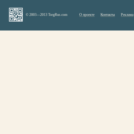
© 2003—2013 TorgRus.com
О проекте
Контакты
Реклама