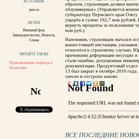
ИСТОЧНИК
образом, страховщик должен выпла
облунивермаг» (Управляется компа
prm.ru
губернатору Пермского края Олегу
ущерба в сумме 192,7 млн рублей. 
МЕТКИ
вернуть проценты за пользование 
Внешний фон
,
млн руб.)
Законодательство
,
Новость
,
Напомним, страховщик пытался осп
Семья
вышестоящей инстанции, указывая н
относится к страховому случаю. Ю
ЧИТАЙТЕ ТАКЖЕ
причинами деформации несущих и 
стали ошибки, допущенные инженер
Промсвязьбанк открылся в
документации. Продуктовый отдел 
Казахстане
13 был закрыт в октябре 2010 года.
снесен и отстроен заново.
ВСЕ ПОСЛЕДНИЕ НОВО