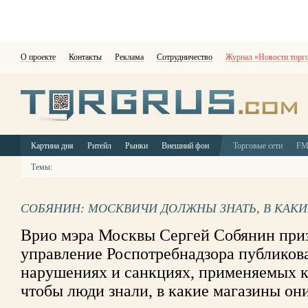
О проекте
Контакты
Реклама
Сотрудничество
Журнал «Новости торг
Картина дня
Ритейл
Рынки
Внешний фон
Торговые сети
F
Темы:
СОБЯНИН: МОСКВИЧИ ДОЛЖНЫ ЗНАТЬ, В КАКИ
Врио мэра Москвы Сергей Собянин при
управление Роспотребнадзора публиков
нарушениях и санкциях, применяемых к
чтобы люди знали, в какие магазины они