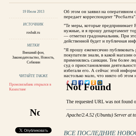
Об этом он заявил на оперативном 
19 Июля 2013
передает корреспондент "Росбалта"
ИСТОЧНИК
"Те меры, которые предпринимает 
нужные, и я прошу департамент то
rosbalt.ru
— отметил градоначальник. При это
действенной будет и публичная ин
МЕТКИ
"Я прошу ежемесячно публиковать 
Внешний фон
,
покупатели знали, в какой магазин 
Законодательство
,
Новость
,
применялись санкции. Тем более лю
Собянин
суд о приостановлении деятельност
избегали его. А сейчас этой информ
настолько мало, что никто об этом 
ЧИТАЙТЕ ТАКЖЕ
Промсвязьбанк открылся в
Казахстане
ВСЕ ПОСЛЕДНИЕ НОВО