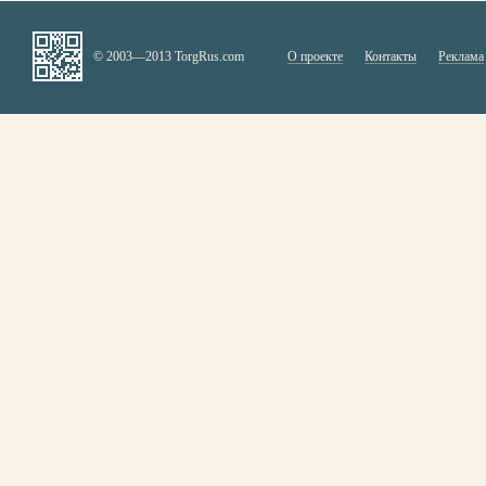
© 2003—2013 TorgRus.com
О проекте
Контакты
Реклама