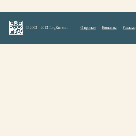
© 2003—2013 TorgRus.com
О проекте
Контакты
Реклама