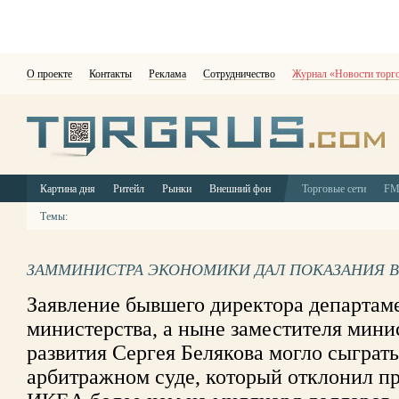
О проекте
Контакты
Реклама
Сотрудничество
Журнал «Новости торг
Картина дня
Ритейл
Рынки
Внешний фон
Торговые сети
F
Темы:
ЗАММИНИСТРА ЭКОНОМИКИ ДАЛ ПОКАЗАНИЯ В
Заявление бывшего директора департам
министерства, а ныне заместителя мини
развития Сергея Белякова могло сыграт
арбитражном суде, который отклонил п