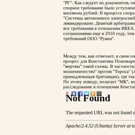
"РГ". Как следует из документов, 
спорное требование было уступлено
миллиона рублей. В процессе спора
"Системы автономного электросна
ликвидировано. Девятый арбитражн
все требования в отношении ИКЕА
соглашениями еще в 2010 году, те
требований ООО "Рукон".
Между тем, как отмечает, в свою о
процесс для Константина Пономарев
"жертвы" такой схемы. В частности
мошенничество" против "Тороса" (л
принадлежащая британцам), где та
По этому поводу, полагает "МК", м
расследование в отношении Конста