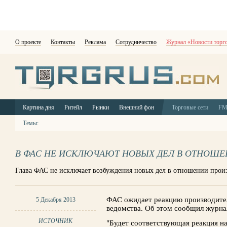
О проекте
Контакты
Реклама
Сотрудничество
Журнал «Новости торг
Картина дня
Ритейл
Рынки
Внешний фон
Торговые сети
F
Темы:
В ФАС НЕ ИСКЛЮЧАЮТ НОВЫХ ДЕЛ В ОТНОШЕ
Глава ФАС не исключает возбуждения новых дел в отношении прои
ФАС ожидает реакцию производител
5 Декабря 2013
ведомства. Об этом сообщил журна
ИСТОЧНИК
"Будет соответствующая реакция на