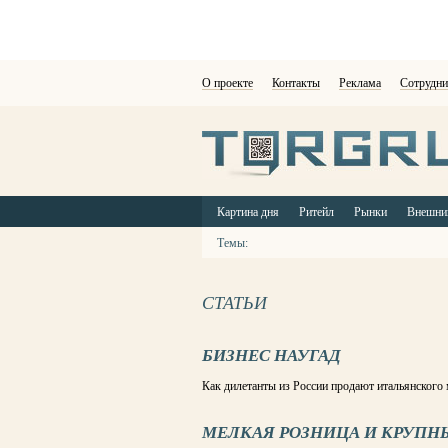
О проекте
Контакты
Реклама
Сотрудни
Картина дня
Ритейл
Рынки
Внешни
Темы:
СТАТЬИ
БИЗНЕС НАУГАД
Как дилетанты из России продают итальянского 
МЕЛКАЯ РОЗНИЦА И КРУПН