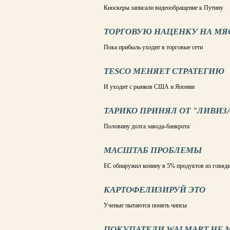
Киоскеры записали видеообращение к Путину
ТОРГОВУЮ НАЦЕНКУ НА МЯ
Пока прибыль уходит в торговые сети
TESCO МЕНЯЕТ СТРАТЕГИЮ
И уходит с рынков США и Японии
ТАРИКО ПРИНЯЛ ОТ "ЛИВИЗ
Половину долга завода-банкрота
МАСШТАБ ПРОБЛЕМЫ
ЕС обнаружил конину в 5% продуктов из говяд
КАРТОФЕЛИЗИРУЙ ЭТО
Ученые пытаются понять чипсы
ПОКУПАТЕЛИ WALMART НЕ М