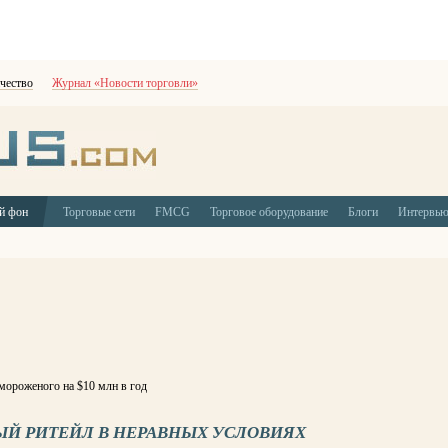
чество
Журнал «Новости торговли»
й фон
Торговые сети
FMCG
Торговое оборудование
Блоги
Интервь
мороженого на $10 млн в год
ЫЙ РИТЕЙЛ В НЕРАВНЫХ УСЛОВИЯХ