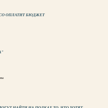
СО ОПЛАТИТ БЮДЖЕТ
А"
ины
ОГУТ НАЙТИ НА ПОЛКАХ ТО, ЧТО ХОТЯТ