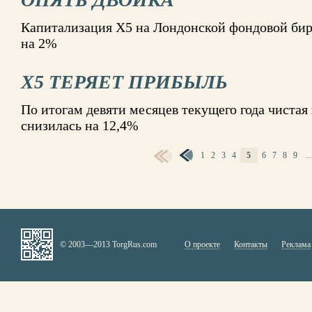
Капитализация X5 на Лондонской фондовой бирж
на 2%
X5 ТЕРЯЕТ ПРИБЫЛЬ
По итогам девяти месяцев текущего года чистая
снизилась на 12,4%
1
2
3
4
5
6
7
8
9
СТРАНИЦЫ
© 2003—2013 TorgRus.com
О проекте
Контакты
Реклама