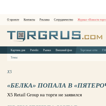
О проекте
Контакты
Реклама
Сотрудничество
Журнал «Новости торг
Картина дня
Ритейл
Рынки
Внешний фон
Торговые сети
F
Темы:
X5
«БЕЛКА» ПОПАЛА В «ПЯТЕРО
Х5 Retail Group на торги не заявился