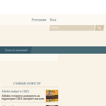
Регистрация
Вход
ю
Новости компаний
ГЛАВНЫЕ НОВОСТИ
Alibaba выйдет в США
Alibaba готовится развернуть на
территории США интернет-магазин