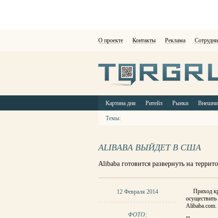
О проекте
Контакты
Реклама
Сотрудни
Картина дня
Ритейл
Рынки
Внешни
Темы:
ALIBABA ВЫЙДЕТ В США
Alibaba готовится развернуть на терр
Приход кр
12 Февраля 2014
осуществить 
Alibaba.com.
ФОТО: