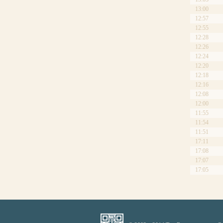
13:00
12:57
12:55
12:28
12:26
12:24
12:20
12:18
12:16
12:08
12:00
11:55
11:54
11:51
17:11
17:08
17:07
17:05