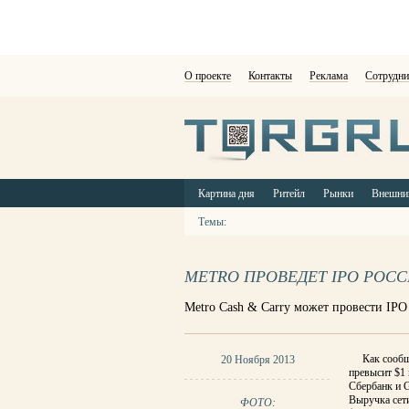
О проекте
Контакты
Реклама
Сотрудни
Картина дня
Ритейл
Рынки
Внешни
Темы:
METRO ПРОВЕДЕТ IPO РОС
Metro Cash & Carry может провести IPO
Как сообщ
20 Ноября 2013
превысит $1
Сбербанк и G
Выручка сети
ФОТО: