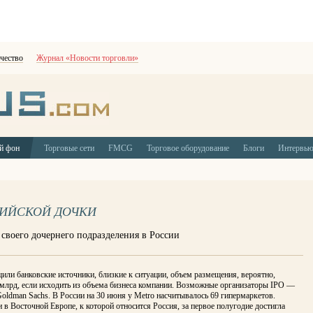
чество
Журнал «Новости торговли»
й фон
Торговые сети
FMCG
Торговое оборудование
Блоги
Интервь
СИЙСКОЙ ДОЧКИ
 своего дочернего подразделения в России
или банковские источники, близкие к ситуации, объем размещения, вероятно,
 млрд, если исходить из объема бизнеса компании. Возможные организаторы IPO —
oldman Sachs. В России на 30 июня у Metro насчитывалось 69 гипермаркетов.
 в Восточной Европе, к которой относится Россия, за первое полугодие достигла