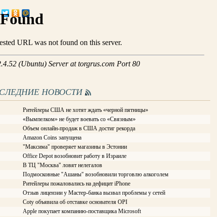
ОСЛЕДНИЕ НОВОСТИ
Ритейлеры США не хотят ждать «черной пятницы»
«Вымпелком» не будет воевать со «Связным»
Объем онлайн-продаж в США достиг рекорда
Amazon Coins запущена
"Максима" проверяет магазины в Эстонии
Office Depot возобновит работу в Израиле
В ТЦ "Москва" ловят нелегалов
Подмосковные "Ашаны" возобновили торговлю алкоголем
Ритейлеры пожаловались на дефицит iPhone
Отзыв лицензии у Мастер-банка вызвал проблемы у сетей
Coty объявила об отставке основателя OPI
Apple покупает компанию-поставщика Microsoft