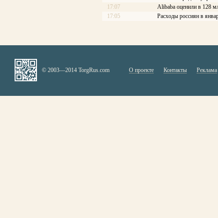
17:07
Alibaba оценили в 128 м
17:05
Расходы россиян в янва
© 2003—2014 TorgRus.com
О проекте
Контакты
Реклама